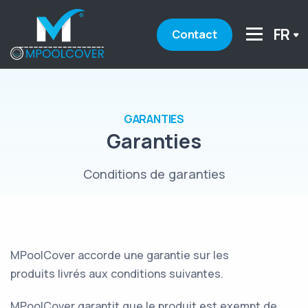
FR
Contact
GARANTIES
Garanties
Conditions de garanties
MPoolCover accorde une garantie sur les
produits livrés aux conditions suivantes.
MPoolCover garantit que le produit est exempt de